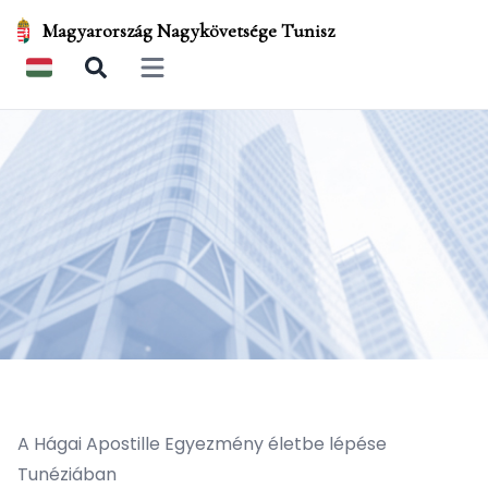
Magyarország Nagykövetsége Tunisz
Open main menu
A Hágai Apostille Egyezmény életbe lépése
Tunéziában