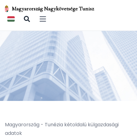
Magyarország Nagykövetsége Tunisz
Open main menu
Magyarország - Tunézia kétoldalú külgazdasági
adatok