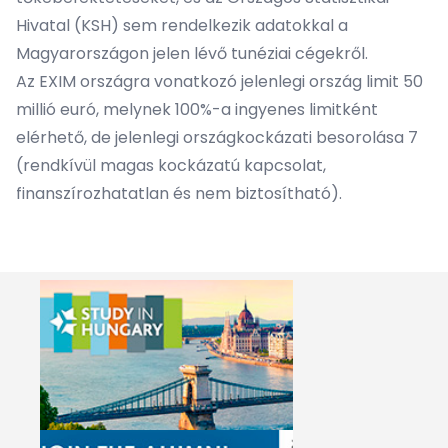
Hivatal (KSH) sem rendelkezik adatokkal a
Magyarországon jelen lévő tunéziai cégekről.
Az EXIM országra vonatkozó jelenlegi ország limit 50
millió euró, melynek 100%-a ingyenes limitként
elérhető, de jelenlegi országkockázati besorolása 7
(rendkívül magas kockázatú kapcsolat,
finanszírozhatatlan és nem biztosítható).