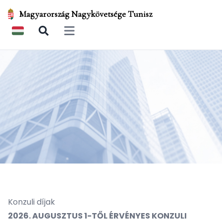
Magyarország Nagykövetsége Tunisz
Open main menu
Konzuli díjak
2026. AUGUSZTUS 1-TŐL ÉRVÉNYES KONZULI