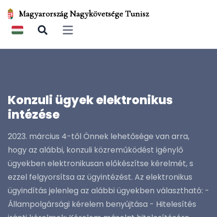
Magyarország Nagykövetsége Tunisz
Open main menu
Konzuli ügyek elektronikus
intézése
2023. március 4-től Önnek lehetősége van arra,
hogy az alábbi, konzuli közreműködést igénylő
ügyekben elektronikusan előkészítse kérelmét, s
ezzel felgyorsítsa az ügyintézést. Az elektronikus
ügyindítás jelenleg az alábbi ügyekben választható: -
Állampolgársági kérelem benyújtása - Hitelesítés