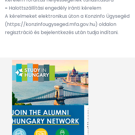
-
Halottszállítási engedély iránti kérelem
A kérelmeket elektronikus úton a Konzinfo Ügysegéd
(
https://konzinfougyseged.mfa.gov.hu
) oldalon
regisztráció és bejelentkezés után tudja indítani.