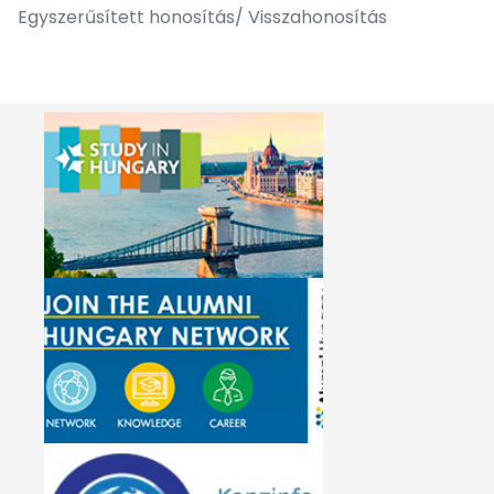
Egyszerűsített honosítás/ Visszahonosítás