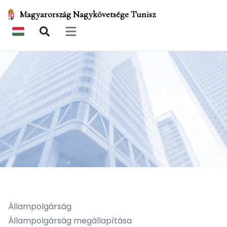
Magyarország Nagykövetsége Tunisz
Open main menu
Állampolgárság
Állampolgárság megállapítása